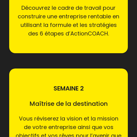
Découvrez le cadre de travail pour
construire une entreprise rentable en
utilisant la formule et les stratégies
des 6 étapes d’ActionCOACH.
SEMAINE 2
Maîtrise de la destination
Vous réviserez la vision et la mission
de votre entreprise ainsi que vos
objectifs et vos rêves pour l’avenir que