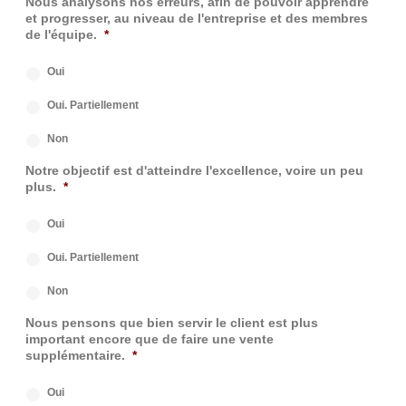
Nous analysons nos erreurs, afin de pouvoir apprendre
et progresser, au niveau de l'entreprise et des membres
de l'équipe.
*
Oui
Oui. Partiellement
Non
Notre objectif est d'atteindre l'excellence, voire un peu
plus.
*
Oui
Oui. Partiellement
Non
Nous pensons que bien servir le client est plus
important encore que de faire une vente
supplémentaire.
*
Oui