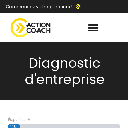
Commencez votre parcours !
Diagnostic
d'entreprise
Étape
1
sur
9
11%