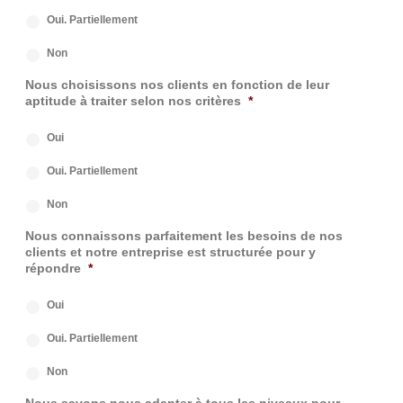
Oui. Partiellement
Non
Nous choisissons nos clients en fonction de leur
aptitude à traiter selon nos critères
*
Oui
Oui. Partiellement
Non
Nous connaissons parfaitement les besoins de nos
clients et notre entreprise est structurée pour y
répondre
*
Oui
Oui. Partiellement
Non
Nous savons nous adapter à tous les niveaux pour