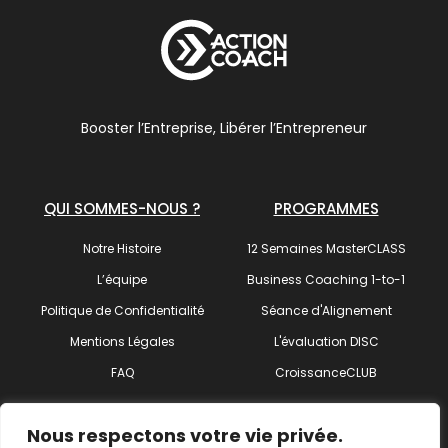
Booster l’Entreprise, Libérer l’Entrepreneur
QUI SOMMES-NOUS ?
PROGRAMMES
Notre Histoire
12 Semaines MasterCLASS
L’équipe
Business Coaching 1-to-1
Politique de Confidentialité
Séance d'Alignement
Mentions Légales
L'évaluation DISC
FAQ
CroissanceCLUB
SUIVEZ-NOUS !
Nous respectons votre vie privée.