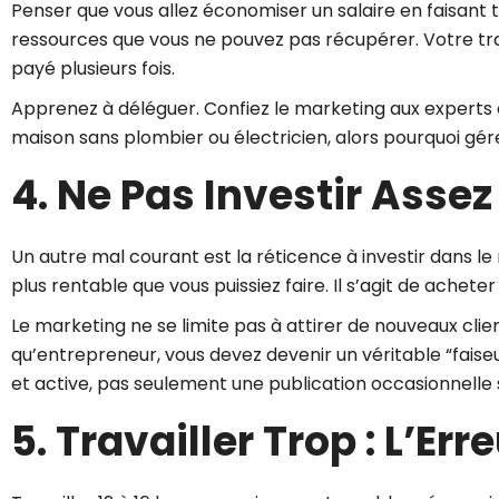
Penser que vous allez économiser un salaire en faisant 
ressources que vous ne pouvez pas récupérer. Votre travai
payé plusieurs fois.
Apprenez à déléguer. Confiez le marketing aux experts e
maison sans plombier ou électricien, alors pourquoi gé
4. Ne Pas Investir Asse
Un autre mal courant est la réticence à investir dans le
plus rentable que vous puissiez faire. Il s’agit de acheter
Le marketing ne se limite pas à attirer de nouveaux clien
qu’entrepreneur, vous devez devenir un véritable “faiseur
et active, pas seulement une publication occasionnelle s
5. Travailler Trop : L’Err