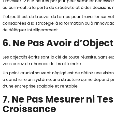
Travailler 12 à 16 heures par jour peut sembler nécess
au burn-out, à la perte de créativité et à des décisions 
L’objectif est de trouver du temps pour travailler sur
consacrées à la stratégie, à la formation ou à l’innovat
de déléguer intelligemment.
6. Ne Pas Avoir d’Objec
Les objectifs écrits sont la clé de toute réussite. Sans 
vous aurez de chances de les atteindre.
Un point crucial souvent négligé est de définir une visi
à construire un système, une structure qui ne dépend p
d’une entreprise scalable et rentable.
7. Ne Pas Mesurer ni Tes
Croissance