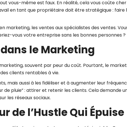
tout vous-même est faux. En réalité, cela vous coûte che
l en tant que propriétaire doit être stratégique : faire l
n marketing, les ventes aux spécialistes des ventes. Vou
reriez-vous votre entreprise sans les bonnes personnes ?
z dans le Marketing
 marketing, souvent par peur du coût. Pourtant, le marketi
 des clients rentables à vie.
ts, mais aussi à les fidéliser et à augmenter leur fréquen
 de pluie” : attirer et retenir les clients. Cela demande 
ur les réseaux sociaux.
eur de l’Hustle Qui Épuise