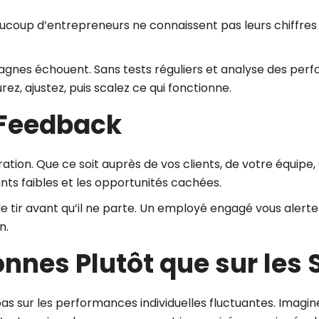
coup d’entrepreneurs ne connaissent pas leurs chiffres clé
gnes échouent. Sans tests réguliers et analyse des perf
rez, ajustez, puis scalez ce qui fonctionne.
 Feedback
tion. Que ce soit auprès de vos clients, de votre équipe,
ints faibles et les opportunités cachées.
le tir avant qu’il ne parte. Un employé engagé vous alerte 
n.
onnes Plutôt que sur les
as sur les performances individuelles fluctuantes. Imagine