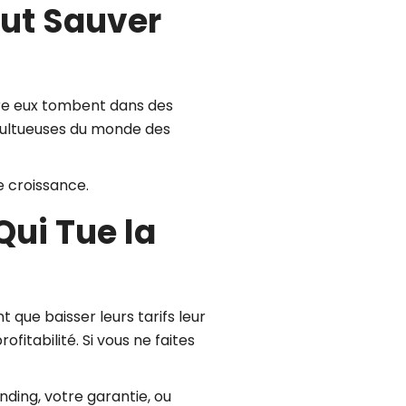
eut Sauver
ntre eux tombent dans des
multueuses du monde des
e croissance.
Qui Tue la
que baisser leurs tarifs leur
fitabilité. Si vous ne faites
nding, votre garantie, ou