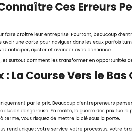
 Connaître Ces Erreurs P
ur faire croître leur entreprise. Pourtant, beaucoup d’e
 avoir une carte pour naviguer dans les eaux parfois tu
vez anticiper, ajuster et avancer avec confiance.
ent, et surtout comment les transformer en opportunités d
x : La Course Vers le Bas 
 uniquement par le prix. Beaucoup d’entrepreneurs pensent 
usion dangereuse. En réalité, la guerre des prix tue la pro
 à terme, vous risquez de mettre la clé sous la porte.
ous rend unique : votre service, votre processus, votre bra