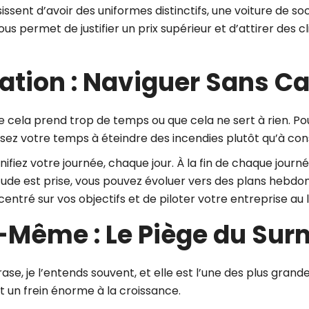
ent d’avoir des uniformes distinctifs, une voiture de soc
ous permet de justifier un prix supérieur et d’attirer des c
cation : Naviguer Sans Ca
e cela prend trop de temps ou que cela ne sert à rien. P
ssez votre temps à éteindre des incendies plutôt qu’à con
iez votre journée, chaque jour. À la fin de chaque journée,
itude est prise, vous pouvez évoluer vers des plans hebd
ntré sur vos objectifs et de piloter votre entreprise au li
oi-Même : Le Piège du S
ase, je l’entends souvent, et elle est l’une des plus grand
 un frein énorme à la croissance.