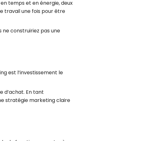
r en temps et en énergie, deux
e travail une fois pour être
s ne construiriez pas une
ng est l’investissement le
ce d’achat. En tant
une stratégie marketing claire