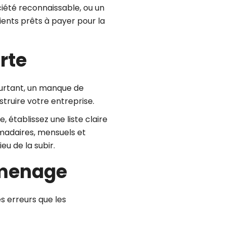
iété reconnaissable, ou un
lients prêts à payer pour la
rte
ourtant, un manque de
struire votre entreprise.
 établissez une liste claire
omadaires, mensuels et
eu de la subir.
urmenage
es erreurs que les