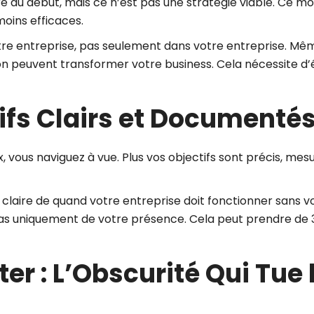
aire au début, mais ce n’est pas une stratégie viable. C
moins efficaces.
 votre entreprise, pas seulement dans votre entreprise. 
ion peuvent transformer votre business. Cela nécessite d’él
tifs Clairs et Documenté
eux, vous naviguez à vue. Plus vos objectifs sont précis, m
on claire de quand votre entreprise doit fonctionner sans v
as uniquement de votre présence. Cela peut prendre de 3 
ter : L’Obscurité Qui Tue 