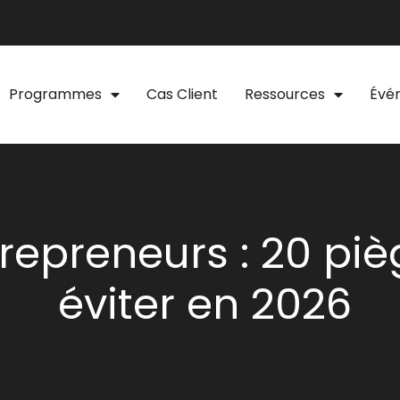
Programmes
Cas Client
Ressources
Évé
trepreneurs : 20 piè
éviter en 2026