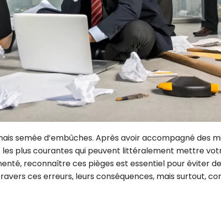
 mais semée d’embûches. Après avoir accompagné des mill
rs les plus courantes qui peuvent littéralement mettre votr
nté, reconnaître ces pièges est essentiel pour éviter d
 à travers ces erreurs, leurs conséquences, mais surtout, c