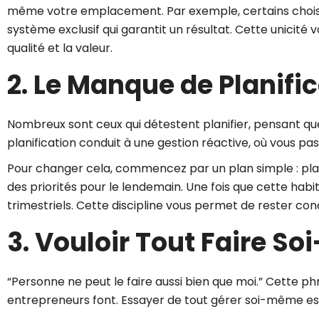
même votre emplacement. Par exemple, certains choisiss
système exclusif qui garantit un résultat. Cette unicité v
qualité et la valeur.
2. Le Manque de Planifi
Nombreux sont ceux qui détestent planifier, pensant qu
planification conduit à une gestion réactive, où vous pa
Pour changer cela, commencez par un plan simple : planif
des priorités pour le lendemain. Une fois que cette hab
trimestriels. Cette discipline vous permet de rester conce
3. Vouloir Tout Faire S
“Personne ne peut le faire aussi bien que moi.” Cette phr
entrepreneurs font. Essayer de tout gérer soi-même est