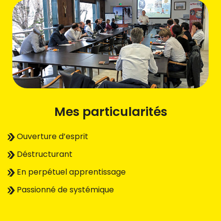
Mes particularités
Ouverture d’esprit
Déstructurant
En perpétuel apprentissage
Passionné de systémique