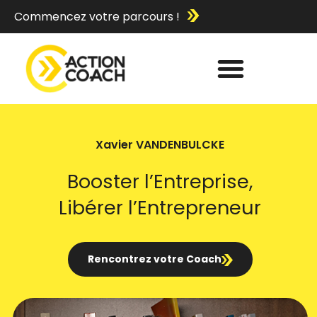
Commencez votre parcours !
Xavier VANDENBULCKE
Booster l’Entreprise,
Libérer l’Entrepreneur
Rencontrez votre Coach