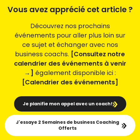
Vous avez apprécié cet article ?
Découvrez nos prochains
événements pour aller plus loin sur
ce sujet et échanger avec nos
business coachs.
[Consultez notre
calendrier des événements à venir
→]
également disponible ici :
[Calendrier des événements]
Je planifie mon appel avec un coach!
J'essaye 2 Semaines de business Coaching
Offerts