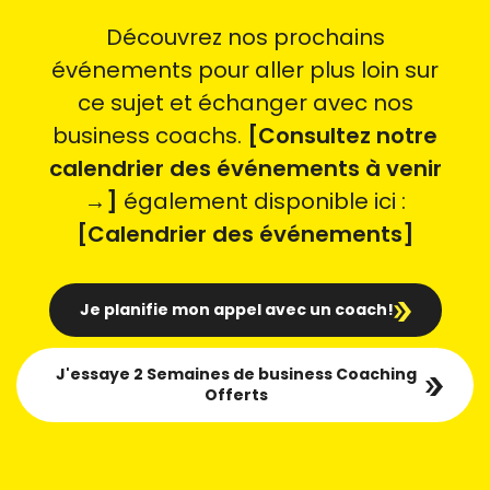
Découvrez nos prochains
événements pour aller plus loin sur
ce sujet et échanger avec nos
business coachs.
[Consultez notre
calendrier des événements à venir
→]
également disponible ici :
[Calendrier des événements]
Je planifie mon appel avec un coach!
J'essaye 2 Semaines de business Coaching
Offerts