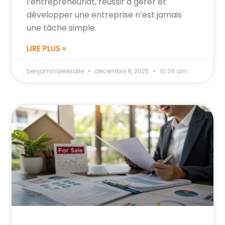
l’entrepreneuriat, réussir à gérer et
développer une entreprise n’est jamais
une tâche simple.
LIRE PLUS »
benjamindelesalle
décembre 8, 2025
10:24 am