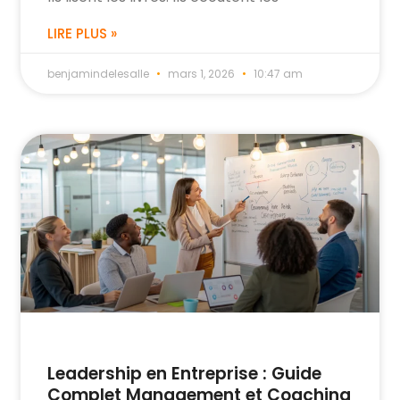
LIRE PLUS »
benjamindelesalle
mars 1, 2026
10:47 am
Leadership en Entreprise : Guide
Complet Management et Coaching