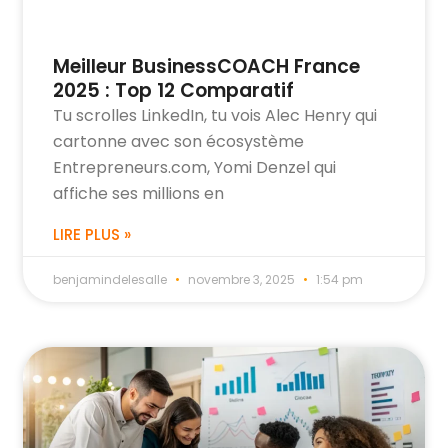
Meilleur BusinessCOACH France
2025 : Top 12 Comparatif
Tu scrolles LinkedIn, tu vois Alec Henry qui
cartonne avec son écosystème
Entrepreneurs.com, Yomi Denzel qui
affiche ses millions en
LIRE PLUS »
benjamindelesalle
novembre 3, 2025
1:54 pm