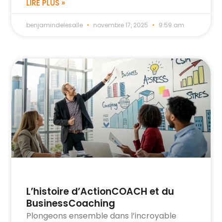
LIRE PLUS »
benjamindelesalle
novembre 17, 2025
9:59 am
L’histoire d’ActionCOACH et du
BusinessCoaching
Plongeons ensemble dans l’incroyable