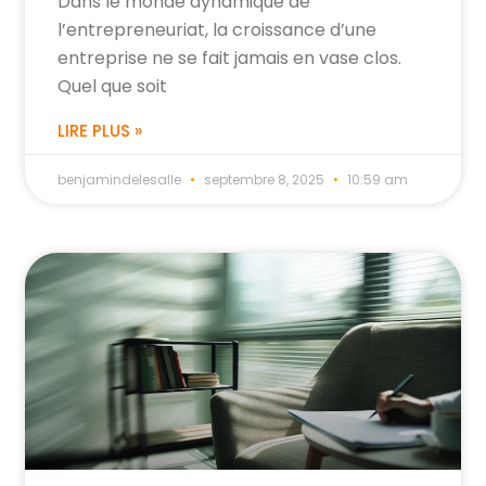
Dans le monde dynamique de
l’entrepreneuriat, la croissance d’une
entreprise ne se fait jamais en vase clos.
Quel que soit
LIRE PLUS »
benjamindelesalle
septembre 8, 2025
10:59 am