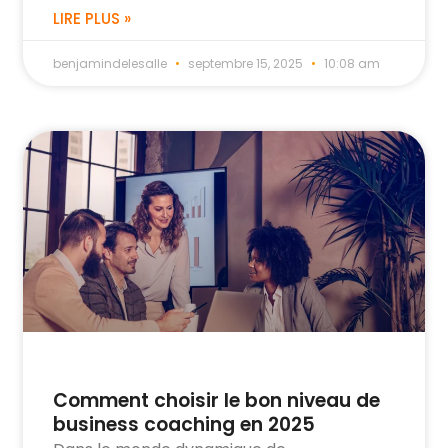
LIRE PLUS »
benjamindelesalle
septembre 15, 2025
10:08 am
Comment choisir le bon niveau de
business coaching en 2025